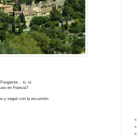
 Fougasse... si, si.
caro en Francia?.
eo y seguir con la excursión.