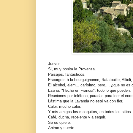
Jueves.
Si, muy bonita la Provenza.
Paisajes, fantásticos.
Escargots à la bourguignonne, Ratatouille, Allioli,
El alcohol, ejem... carísimo, pero.... ¿que no es 
Eso si. "Hecho en Francia"; todo lo que pueden.
Reuniones por teléfono, paradas para leer el corr
Lástima que la Lavanda no esté ya con flor.
Calor, mucho calor.
Y mis amigos los mosquitos, en todos los sitios.
Café, ducha, repelente y a seguir.
Se os quiere.
Animo y suerte.