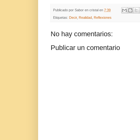
Publicado por
Sabor en cristal
en
7:39
Etiquetas:
Decir
,
Realidad
,
Reflexiones
No hay comentarios:
Publicar un comentario