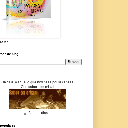
libro -
ar este blog
Un café, y aquello que nos pasa por la cabeza
Con sabor... en cristal
¡¡¡ Buenos dias !!!
populares