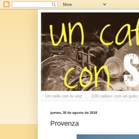
Un café con tu voz
100 cafés+ con un puto 
jueves, 30 de agosto de 2018
Provenza