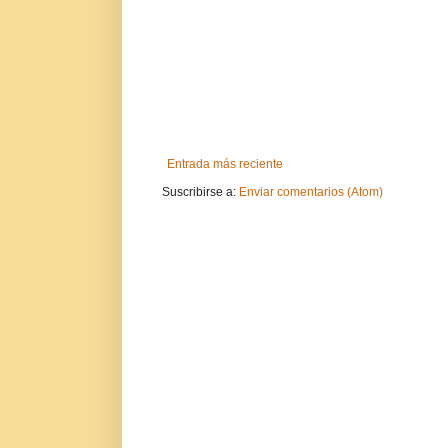
Entrada más reciente
Suscribirse a:
Enviar comentarios (Atom)