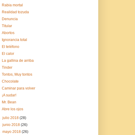
Rabia mortal
Realidad tozuda
Denuncia
Titular
Abortos
Ignorancia total
El teléfono
El calor
La gallina de arriba
Tinder
Tontos, Muy tontos
Chocolate
Caminar para volver
¡A sudar!
Mr. Bean
Abre los ojos
►
julio 2018
(28)
►
junio 2018
(26)
►
mayo 2018
(26)