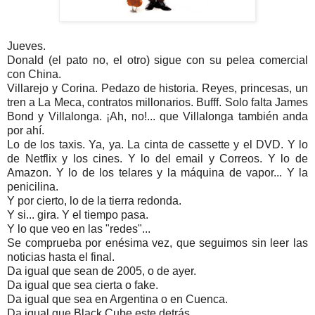
J
ueves.
Donald (el pato no, el otro) sigue con su pelea comercial
con China.
Villarejo y Corina. Pedazo de historia. Reyes, princesas, un
tren a La Meca, contratos millonarios. Bufff. Solo falta James
Bond y Villalonga. ¡Ah, no!... que Villalonga también anda
por ahí.
Lo de los taxis. Ya, ya. La cinta de cassette y el DVD. Y lo
de Netflix y los cines. Y lo del email y Correos. Y lo de
Amazon. Y lo de los telares y la máquina de vapor... Y la
penicilina.
Y por cierto, lo de la tierra redonda.
Y si... gira. Y el tiempo pasa.
Y lo que veo en las "redes"...
Se comprueba por enésima vez, que seguimos sin leer las
noticias hasta el final.
Da igual que sean de 2005, o de ayer.
Da igual que sea cierta o fake.
Da igual que sea en Argentina o en Cuenca.
Da igual que Black Cube este detrás.