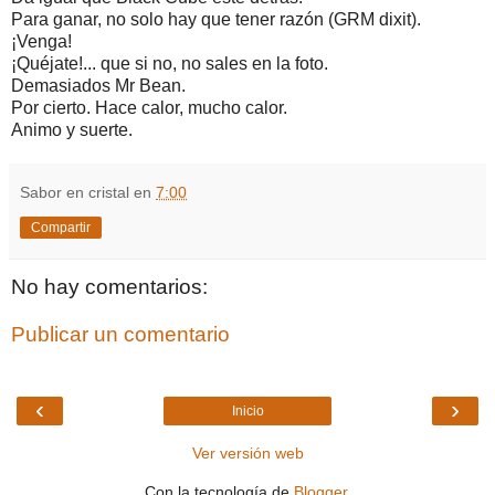
Para ganar, no solo hay que tener razón (GRM dixit).
¡Venga!
¡Quéjate!... que si no, no sales en la foto.
Demasiados Mr Bean.
Por cierto. Hace calor, mucho calor.
Animo y suerte.
Sabor en cristal
en
7:00
Compartir
No hay comentarios:
Publicar un comentario
‹
›
Inicio
Ver versión web
Con la tecnología de
Blogger
.