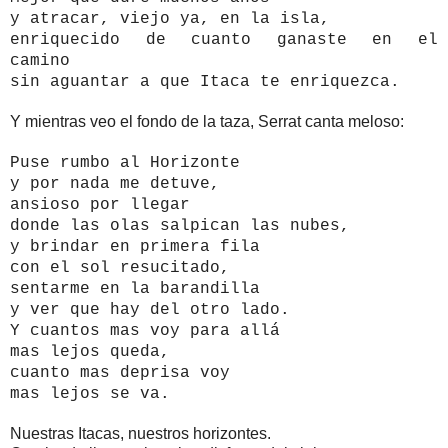
y atracar, viejo ya, en la isla,
enriquecido de cuanto ganaste en el
camino
sin aguantar a que Itaca te enriquezca.
Y mientras veo el fondo de la taza, Serrat canta meloso:
Puse rumbo al Horizonte
y por nada me detuve,
ansioso por llegar
donde las olas salpican las nubes,
y brindar en primera fila
con el sol resucitado,
sentarme en la barandilla
y ver que hay del otro lado.
Y cuantos mas voy para allá
mas lejos queda,
cuanto mas deprisa voy
mas lejos se va.
Nuestras Itacas, nuestros horizontes.