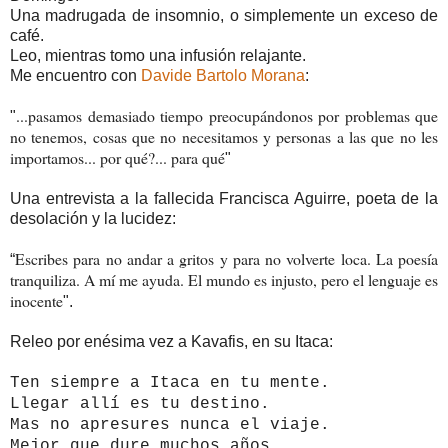
Una madrugada de insomnio, o simplemente un exceso de
café.
Leo, mientras tomo una infusión relajante.
Me encuentro con
Davide Bartolo Morana
:
...pasamos demasiado tiempo preocupándonos por problemas que
"
no tenemos, cosas que no necesitamos y personas a las que no les
importamos... por qué?... para qué
"
Una entrevista a la fallecida Francisca Aguirre, poeta de la
desolación y la lucidez:
Escribes para no andar a gritos y para no volverte loca. La poesía
“
tranquiliza. A mí me ayuda. El mundo es injusto, pero el lenguaje es
inocente
".
Releo por enésima vez a Kavafis, en su Itaca:
Ten siempre a Itaca en tu mente.
Llegar allí es tu destino.
Mas no apresures nunca el viaje.
Mejor que dure muchos años