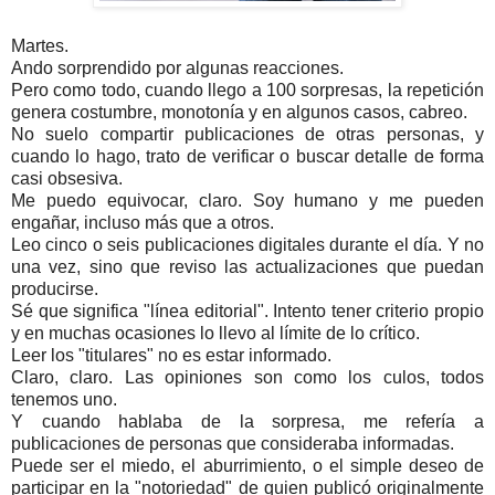
Martes.
Ando sorprendido por algunas reacciones.
Pero como todo, cuando llego a 100 sorpresas, la repetición
genera costumbre, monotonía y en algunos casos, cabreo.
No suelo compartir publicaciones de otras personas, y
cuando lo hago, trato de verificar o buscar detalle de forma
casi obsesiva.
Me puedo equivocar, claro. Soy humano y me pueden
engañar, incluso más que a otros.
Leo cinco o seis publicaciones digitales durante el día. Y no
una vez, sino que reviso las actualizaciones que puedan
producirse.
Sé que significa "línea editorial". Intento tener criterio propio
y en muchas ocasiones lo llevo al límite de lo crítico.
Leer los "titulares" no es estar informado.
Claro, claro. Las opiniones son como los culos, todos
tenemos uno.
Y cuando hablaba de la sorpresa, me refería a
publicaciones de personas que consideraba informadas.
Puede ser el miedo, el aburrimiento, o el simple deseo de
participar en la "notoriedad" de quien publicó originalmente