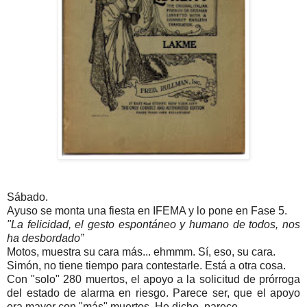
Sábado.
Ayuso se monta una fiesta en IFEMA y lo pone en Fase 5.
"La felicidad, el gesto espontáneo y humano de todos, nos
ha desbordado”
Motos, muestra su cara más... ehmmm. Sí, eso, su cara.
Simón, no tiene tiempo para contestarle. Está a otra cosa.
Con "solo" 280 muertos, el apoyo a la solicitud de prórroga
del estado de alarma en riesgo. Parece ser, que el apoyo
era mayor con "más" muertos. He dicho, parece.