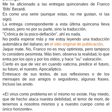
Me he aficionado a las entregas quincenales de Franco
'Bifo' Berardi.
Es como una serie (aunque estas, no me gustan, ni las
sigo).
La entrega correspondiente a esta última quincena lleva
retraso, pero no por su parte, sino la traducción.
"Crónica de la psico-deflación", ahí es nada.
No podía esperar más y me estoy leyendo una traducción
automática del italiano, en
el sitio original de publicación
.
Jaque mate. No, Franco no es muy optimista, pero tampoco
lo considero pesimista. Más bien, observa la realidad, lo que
entra por los ojos y por los oídos, y hace "su" valoración.
Cierto es que de vez en cuando vaticina, predice el futuro,
su futuro, el nuestro. Apocalíptico.
Entresaco de sus textos, de sus reflexiones o de los
mensajes de sus amigos o seguidores, algunas frases.
Incluso las anoto.
«El virus como problema en sí mismo no existe. Hay miedo,
que de hecho ataca nuestra debilidad, el terror de morir, de
tenernos a nosotros mismos y a nuestro cuerpo como el
único horizonte».