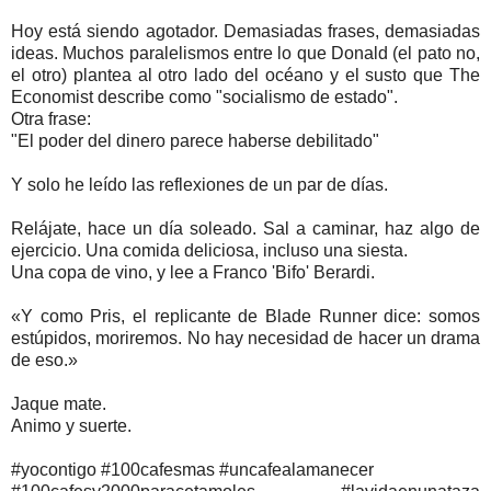
Hoy está siendo agotador. Demasiadas frases, demasiadas
ideas. Muchos paralelismos entre lo que Donald (el pato no,
el otro) plantea al otro lado del océano y el susto que The
Economist describe como "socialismo de estado".
Otra frase:
"El poder del dinero parece haberse debilitado"
Y solo he leído las reflexiones de un par de días.
Relájate, hace un día soleado. Sal a caminar, haz algo de
ejercicio. Una comida deliciosa, incluso una siesta.
Una copa de vino, y lee a Franco 'Bifo' Berardi.
«Y como Pris, el replicante de Blade Runner dice: somos
estúpidos, moriremos. No hay necesidad de hacer un drama
de eso.»
Jaque mate.
Animo y suerte.
#yocontigo #100cafesmas #uncafealamanecer