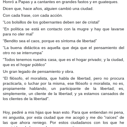
Honró a Papas y a cantantes en grandes fastos y en guateques.
Dicen que, hace años, alguien cambió una ciudad.
Con cada frase, con cada acción.
“Los bolsillos de los gobernantes deben ser de cristal”
“En política se está en contacto con la mugre y hay que lavarse
para no oler mal”
“Bendito sea el caos, porque es síntoma de libertad”
“La buena didáctica es aquella que deja que el pensamiento del
otro no se interrumpa”
“Todos tenemos nuestra casa, que es el hogar privado; y la ciudad,
que es el hogar público”
Un gran legado de pensamiento y obra.
“El filósofo, el moralista, que habla de libertad, pero no procura
practicarla, o luchar por la misma, ese filósofo o moralista, no es,
propiamente hablando, un participante de la libertad; es,
simplemente, un cliente de la libertad; y ya estamos cansados de
los clientes de la libertad".
Hoy, pediré a mis hijas que lean esto. Para que entiendan mi pena,
mi angustia, por esta ciudad que me acogió y me dio "raíces" de
las que ahora reniego. Por estos ciudadanos con los que he