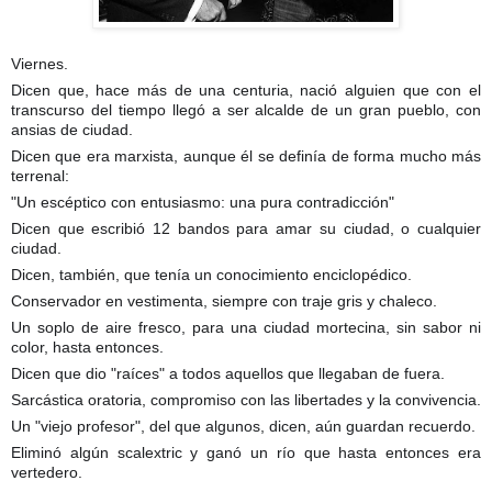
Viernes.
Dicen que, hace más de una centuria, nació alguien que con el
transcurso del tiempo llegó a ser alcalde de un gran pueblo, con
ansias de ciudad.
Dicen que era marxista, aunque él se definía de forma mucho más
terrenal:
"Un escéptico con entusiasmo: una pura contradicción"
Dicen que escribió 12 bandos para amar su ciudad, o cualquier
ciudad.
Dicen, también, que tenía un conocimiento enciclopédico.
Conservador en vestimenta, siempre con traje gris y chaleco.
Un soplo de aire fresco, para una ciudad mortecina, sin sabor ni
color, hasta entonces.
Dicen que dio "raíces" a todos aquellos que llegaban de fuera.
Sarcástica oratoria, compromiso con las libertades y la convivencia.
Un "viejo profesor", del que algunos, dicen, aún guardan recuerdo.
Eliminó algún scalextric y ganó un río que hasta entonces era
vertedero.