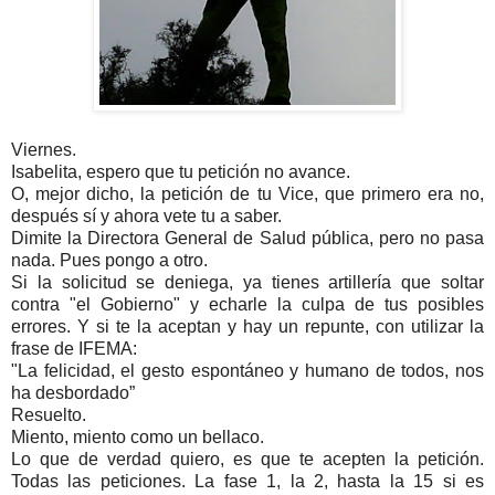
Viernes.
Isabelita, espero que tu petición no avance.
O, mejor dicho, la petición de tu Vice, que primero era no,
después sí y ahora vete tu a saber.
Dimite la Directora General de Salud pública, pero no pasa
nada. Pues pongo a otro.
Si la solicitud se deniega, ya tienes artillería que soltar
contra "el Gobierno" y echarle la culpa de tus posibles
errores. Y si te la aceptan y hay un repunte, con utilizar la
frase de IFEMA:
"La felicidad, el gesto espontáneo y humano de todos, nos
ha desbordado”
Resuelto.
Miento, miento como un bellaco.
Lo que de verdad quiero, es que te acepten la petición.
Todas las peticiones. La fase 1, la 2, hasta la 15 si es