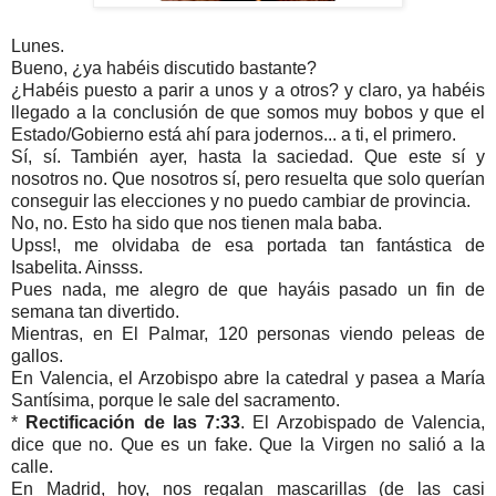
Lunes.
Bueno, ¿ya habéis discutido bastante?
¿Habéis puesto a parir a unos y a otros? y claro, ya habéis
llegado a la conclusión de que somos muy bobos y que el
Estado/Gobierno está ahí para jodernos... a ti, el primero.
Sí, sí. También ayer, hasta la saciedad. Que este sí y
nosotros no. Que nosotros sí, pero resuelta que solo querían
conseguir las elecciones y no puedo cambiar de provincia.
No, no. Esto ha sido que nos tienen mala baba.
Upss!, me olvidaba de esa portada tan fantástica de
Isabelita. Ainsss.
Pues nada, me alegro de que hayáis pasado un fin de
semana tan divertido.
Mientras, en El Palmar, 120 personas viendo peleas de
gallos.
En Valencia, el Arzobispo abre la catedral y pasea a María
Santísima, porque le sale del sacramento.
*
Rectificación de las 7:33
. El Arzobispado de Valencia,
dice que no. Que es un fake. Que la Virgen no salió a la
calle.
En Madrid, hoy, nos regalan mascarillas (de las casi