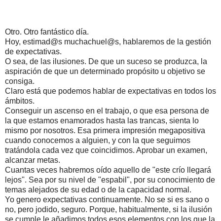
Otro. Otro fantástico día.
Hoy, estimad@s muchachuel@s, hablaremos de la gestión 
de expectativas.
O sea, de las ilusiones. De que un suceso se produzca, la 
aspiración de que un determinado propósito u objetivo se 
consiga.
Claro está que podemos hablar de expectativas en todos los 
ámbitos.
Conseguir un ascenso en el trabajo, o que esa persona de 
la que estamos enamorados hasta las trancas, sienta lo 
mismo por nosotros. Esa primera impresión megapositiva 
cuando conocemos a alguien, y con la que seguimos 
tratándola cada vez que coincidimos. Aprobar un examen, 
alcanzar metas.
Cuantas veces habremos oído aquello de "este crío llegará 
lejos". Sea por su nivel de "espabil", por su conocimiento de 
temas alejados de su edad o de la capacidad normal.
Yo genero expectativas continuamente. No se si es sano o 
no, pero jodido, seguro. Porque, habitualmente, si la ilusión 
se cumple le añadimos todos esos elementos con los que la 