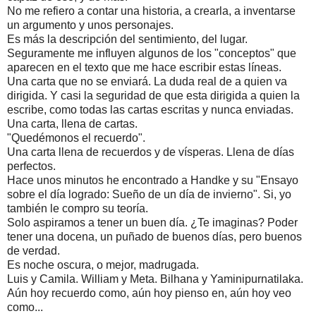
No me refiero a contar una historia, a crearla, a inventarse
un argumento y unos personajes.
Es más la descripción del sentimiento, del lugar.
Seguramente me influyen algunos de los "conceptos" que
aparecen en el texto que me hace escribir estas líneas.
Una carta que no se enviará. La duda real de a quien va
dirigida. Y casi la seguridad de que esta dirigida a quien la
escribe, como todas las cartas escritas y nunca enviadas.
Una carta, llena de cartas.
"Quedémonos el recuerdo".
Una carta llena de recuerdos y de vísperas. Llena de días
perfectos.
Hace unos minutos he encontrado a Handke y su "Ensayo
sobre el día logrado: Sueño de un día de invierno". Si, yo
también le compro su teoría.
Solo aspiramos a tener un buen día. ¿Te imaginas? Poder
tener una docena, un puñado de buenos días, pero buenos
de verdad.
Es noche oscura, o mejor, madrugada.
Luis y Camila. William y Meta. Bilhana y Yaminipurnatilaka.
Aún hoy recuerdo como, aún hoy pienso en, aún hoy veo
como...