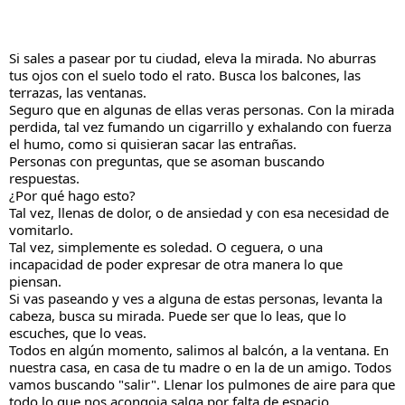
Si sales a pasear por tu ciudad, eleva la mirada. No aburras 
tus ojos con el suelo todo el rato. Busca los balcones, las 
terrazas, las ventanas.
Seguro que en algunas de ellas veras personas. Con la mirada 
perdida, tal vez fumando un cigarrillo y exhalando con fuerza 
el humo, como si quisieran sacar las entrañas. 
Personas con preguntas, que se asoman buscando 
respuestas.
¿Por qué hago esto?
Tal vez, llenas de dolor, o de ansiedad y con esa necesidad de 
vomitarlo.
Tal vez, simplemente es soledad. O ceguera, o una 
incapacidad de poder expresar de otra manera lo que 
piensan.
Si vas paseando y ves a alguna de estas personas, levanta la 
cabeza, busca su mirada. Puede ser que lo leas, que lo 
escuches, que lo veas.
Todos en algún momento, salimos al balcón, a la ventana. En 
nuestra casa, en casa de tu madre o en la de un amigo. Todos 
vamos buscando "salir". Llenar los pulmones de aire para que 
todo lo que nos acongoja salga por falta de espacio.