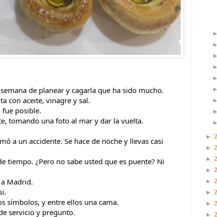
a semana de planear y cagarla que ha sido mucho.
a con aceite, vinagre y sal.
fue posible.
e, tomando una foto al mar y dar la vuelta.
►
mó a un accidente. Se hace de noche y llevas casi 
►
►
de tiempo. ¿Pero no sabe usted que es puente? Ni 
►
 a Madrid.
►
i.
►
os símbolos, y entre ellos una cama.
►
 de servicio y pregunto.
►