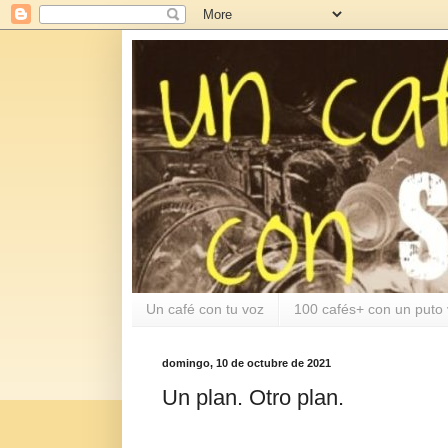
Un café con tu voz
100 cafés+ con un puto 
domingo, 10 de octubre de 2021
Un plan. Otro plan.