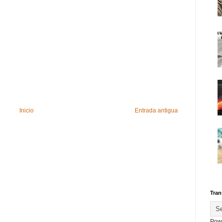
Inicio
Entrada antigua
Tran
Pow