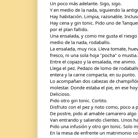
Un poco más adelante. Sigo, sigo.
Y en medio de la nada, siguiendo la antig
Hay habitación. Limpia, razonable. Inclus
Hay cena y gin tonic. Pido uno de Tanquer
por el plan fallido.
Una ensalada, y como me gusta el riesgo (
medio de la nada, rodaballo.
La ensalada, muy rica. Lleva tomate, huevo
fresco, ni una sola hoja "pocha" o mustia.
Entre el copazo y la ensalada, me animo.
Llega el pez. Pedazo de lomo de rodaballo
entera y la carne compacta, en su punto.
Lo acompañan dos cabezas de champiñón 
molestar. Donde estaba el pie, en ese hoy
Delicioso.
Pido otro gin tonic. Cortito.
Disfruto con el pez y noto como, poco a p
De postre, pido al amable camarero algo de
Van entrando y saliendo clientes. Unos ha
Pido una infusión y otro gin tonic. Solo 
En la mesa de enfrente un matrimonio co