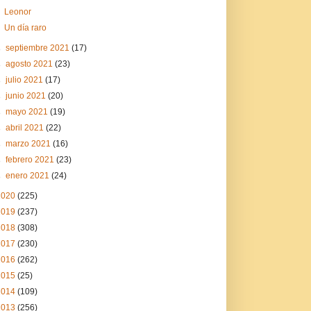
Leonor
Un día raro
►
septiembre 2021
(17)
►
agosto 2021
(23)
►
julio 2021
(17)
►
junio 2021
(20)
►
mayo 2021
(19)
►
abril 2021
(22)
►
marzo 2021
(16)
►
febrero 2021
(23)
►
enero 2021
(24)
2020
(225)
2019
(237)
2018
(308)
2017
(230)
2016
(262)
2015
(25)
2014
(109)
2013
(256)