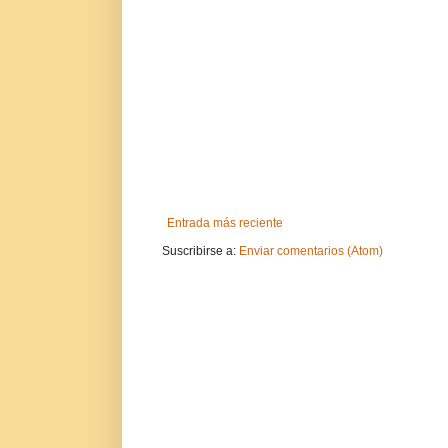
Entrada más reciente
Suscribirse a:
Enviar comentarios (Atom)