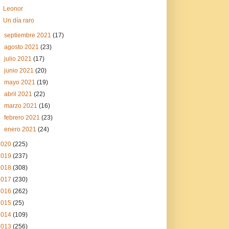
Leonor
Un día raro
►
septiembre 2021
(17)
►
agosto 2021
(23)
►
julio 2021
(17)
►
junio 2021
(20)
►
mayo 2021
(19)
►
abril 2021
(22)
►
marzo 2021
(16)
►
febrero 2021
(23)
►
enero 2021
(24)
2020
(225)
2019
(237)
2018
(308)
2017
(230)
2016
(262)
2015
(25)
2014
(109)
2013
(256)