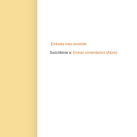
Entrada más reciente
Suscribirse a:
Enviar comentarios (Atom)