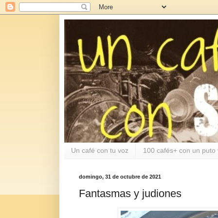
Un café con tu voz
100 cafés+ con un puto 
domingo, 31 de octubre de 2021
Fantasmas y judiones