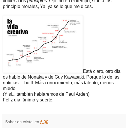
volver a los
principios
. Ojo, no en el tiempo, sino a los
principio morales, Ya, ya se lo que me dices.
Está claro, otro día
os hablo de Nonaka y de Guy Kawasaki. Porque lo de las
noticias.... bufff. Más conocimiento, más talento, menos
miedo.
(Y si... también hablaremos de Paul Arden)
Feliz día, ánimo y suerte.
Sabor en cristal
en
6:00