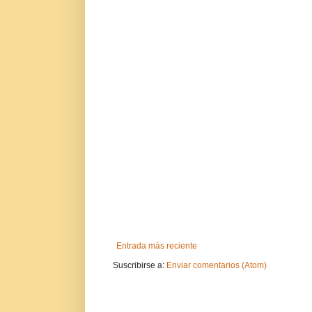
Entrada más reciente
Suscribirse a:
Enviar comentarios (Atom)