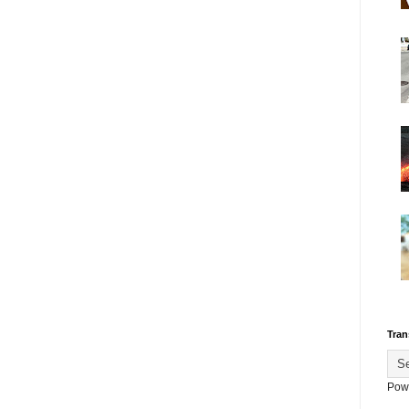
Tran
Pow