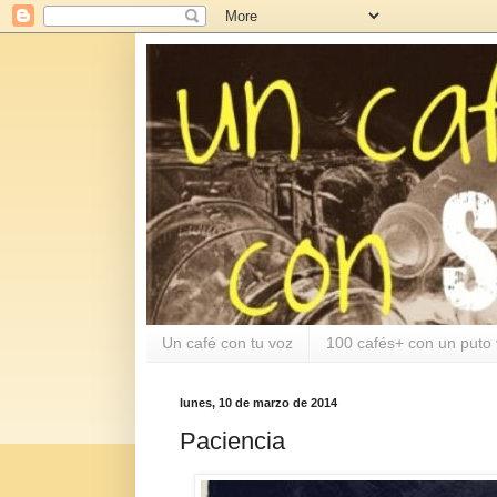
Un café con tu voz
100 cafés+ con un puto 
lunes, 10 de marzo de 2014
Paciencia