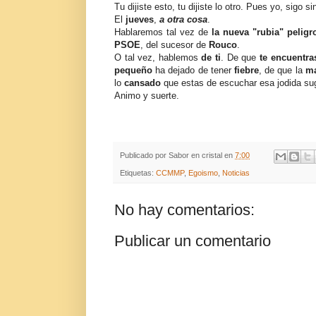
Tu dijiste esto, tu dijiste lo otro. Pues yo, sigo s
El
jueves
,
a otra cosa
.
Hablaremos tal vez de
la nueva "rubia" peligr
PSOE
, del sucesor de
Rouco
.
O tal vez, hablemos
de ti
. De que
te encuentra
pequeño
ha dejado de tener
fiebre
, de que la
m
lo
cansado
que estas de escuchar esa jodida su
Animo y suerte.
Publicado por
Sabor en cristal
en
7:00
Etiquetas:
CCMMP
,
Egoismo
,
Noticias
No hay comentarios:
Publicar un comentario