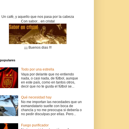
Un café, y aquello que nos pasa por la cabeza
Con sabor... en cristal
¡¡¡ Buenos dias !!!
populares
Todo por una estrella
Vaya por delante que no entiendo
nada, o casi nada, de fútbol, aunque
en este país, como en tantos otros,
decir que no te gusta el fútbol se...
Qué necesidad hay
No me importan las necedades que un
exmandatario suelte con boca de
chancla y no me preocupa si debería o
no pedir disculpas por ellas. Pero...
Fuego purificador