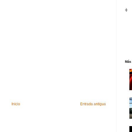
:)
Más 
Inicio
Entrada antigua