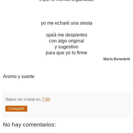
yo me echaré una siesta
ojalá me despiertes
con algo original
y sugestivo
para que yo lo firme
Mario Benedetti
Animo y suerte
Sabor en cristal
en
7:00
Compartir
No hay comentarios: