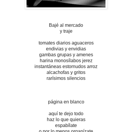
Bajé al mercado
y traje
tomates diarios aguaceros
endivias y envidias
gambas grupas y amenes
harina monosílabos jerez
instantáneas estornudos arroz
alcachofas y gritos
rarísimos silencios
página en blanco
aquí te dejo todo
haz lo que quieras
espabílate
o por lo menos organízate