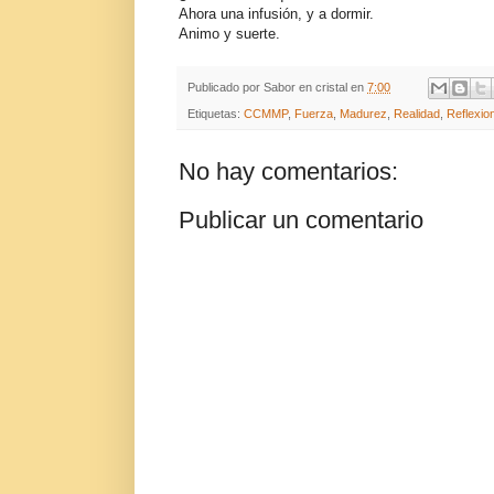
Ahora una infusión, y a dormir.
Animo y suerte.
Publicado por
Sabor en cristal
en
7:00
Etiquetas:
CCMMP
,
Fuerza
,
Madurez
,
Realidad
,
Reflexio
No hay comentarios:
Publicar un comentario