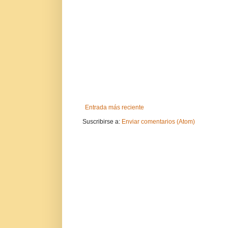
Entrada más reciente
Suscribirse a:
Enviar comentarios (Atom)