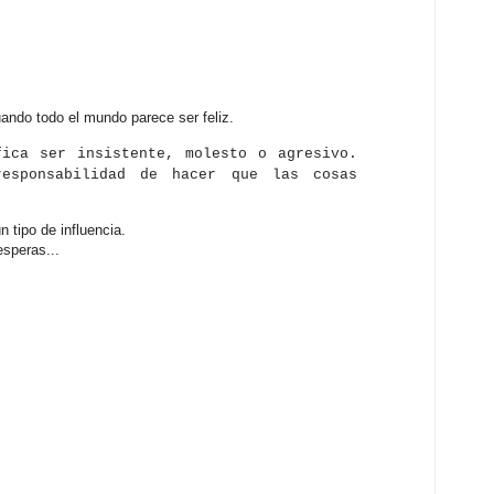
uando todo el mundo parece ser feliz.
fica ser insistente, molesto o agresivo.
responsabilidad de hacer que las cosas
n tipo de influencia.
esperas...