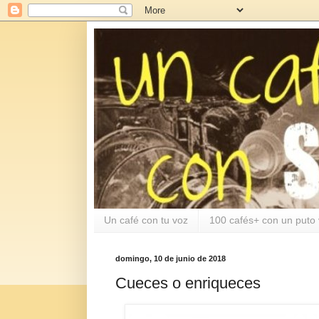
Un café con tu voz
100 cafés+ con un puto 
domingo, 10 de junio de 2018
Cueces o enriqueces