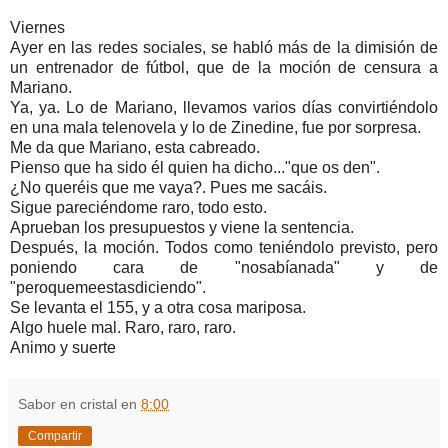
Viernes
Ayer en las redes sociales, se habló más de la dimisión de
un entrenador de fútbol, que de la moción de censura a
Mariano.
Ya, ya. Lo de Mariano, llevamos varios días convirtiéndolo
en una mala telenovela y lo de Zinedine, fue por sorpresa.
Me da que Mariano, esta cabreado.
Pienso que ha sido él quien ha dicho..."que os den".
¿No queréis que me vaya?. Pues me sacáis.
Sigue pareciéndome raro, todo esto.
Aprueban los presupuestos y viene la sentencia.
Después, la moción. Todos como teniéndolo previsto, pero
poniendo cara de "nosabíanada" y de
"peroquemeestasdiciendo".
Se levanta el 155, y a otra cosa mariposa.
Algo huele mal. Raro, raro, raro.
Animo y suerte
Sabor en cristal
en
8:00
Compartir