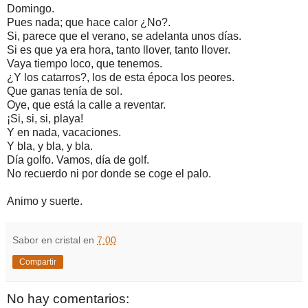
Domingo.
Pues nada; que hace calor ¿No?.
Si, parece que el verano, se adelanta unos días.
Si es que ya era hora, tanto llover, tanto llover.
Vaya tiempo loco, que tenemos.
¿Y los catarros?, los de esta época los peores.
Que ganas tenía de sol.
Oye, que está la calle a reventar.
¡Si, si, si, playa!
Y en nada, vacaciones.
Y bla, y bla, y bla.
Día golfo. Vamos, día de golf.
No recuerdo ni por donde se coge el palo.
Animo y suerte.
Sabor en cristal
en
7:00
Compartir
No hay comentarios: