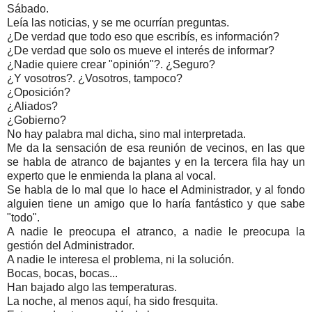
Sábado.
Leía las noticias, y se me ocurrían preguntas.
¿De verdad que todo eso que escribís, es información?
¿De verdad que solo os mueve el interés de informar?
¿Nadie quiere crear "opinión"?. ¿Seguro?
¿Y vosotros?. ¿Vosotros, tampoco?
¿Oposición?
¿Aliados?
¿Gobierno?
No hay palabra mal dicha, sino mal interpretada.
Me da la sensación de esa reunión de vecinos, en las que
se habla de atranco de bajantes y en la tercera fila hay un
experto que le enmienda la plana al vocal.
Se habla de lo mal que lo hace el Administrador, y al fondo
alguien tiene un amigo que lo haría fantástico y que sabe
"todo".
A nadie le preocupa el atranco, a nadie le preocupa la
gestión del Administrador.
A nadie le interesa el problema, ni la solución.
Bocas, bocas, bocas...
Han bajado algo las temperaturas.
La noche, al menos aquí, ha sido fresquita.