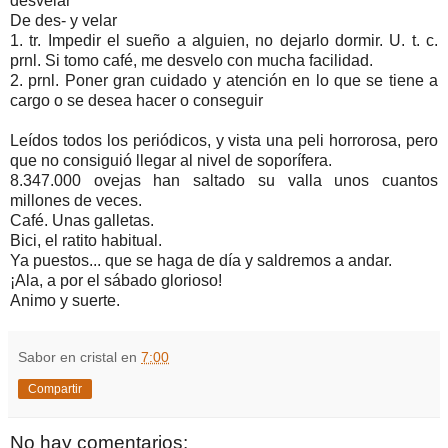
desvelar
De des- y velar
1. tr. Impedir el sueño a alguien, no dejarlo dormir. U. t. c.
prnl. Si tomo café, me desvelo con mucha facilidad.
2. prnl. Poner gran cuidado y atención en lo que se tiene a
cargo o se desea hacer o conseguir
Leídos todos los periódicos, y vista una peli horrorosa, pero
que no consiguió llegar al nivel de soporífera.
8.347.000 ovejas han saltado su valla unos cuantos
millones de veces.
Café. Unas galletas.
Bici, el ratito habitual.
Ya puestos... que se haga de día y saldremos a andar.
¡Ala, a por el sábado glorioso!
Animo y suerte.
Sabor en cristal
en
7:00
Compartir
No hay comentarios: