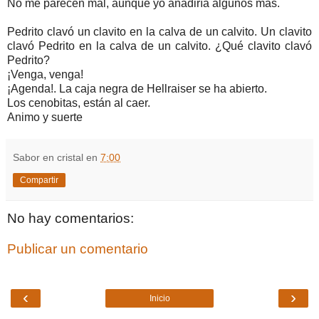
No me parecen mal, aunque yo añadiría algunos más.
Pedrito clavó un clavito en la calva de un calvito. Un clavito
clavó Pedrito en la calva de un calvito. ¿Qué clavito clavó
Pedrito?
¡Venga, venga!
¡Agenda!. La caja negra de Hellraiser se ha abierto.
Los cenobitas, están al caer.
Animo y suerte
Sabor en cristal
en
7:00
Compartir
No hay comentarios:
Publicar un comentario
‹
›
Inicio