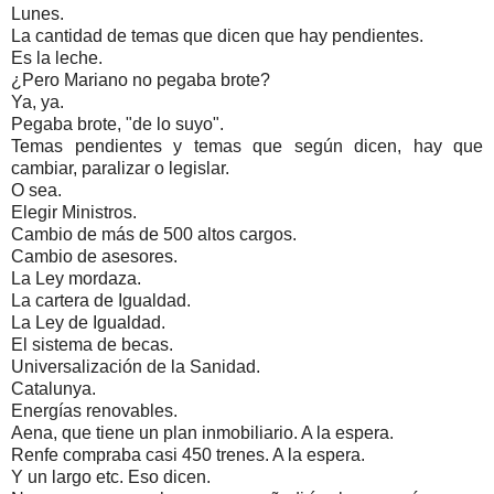
Lunes.
La cantidad de temas que dicen que hay pendientes.
Es la leche.
¿Pero Mariano no pegaba brote?
Ya, ya.
Pegaba brote, "de lo suyo".
Temas pendientes y temas que según dicen, hay que
cambiar, paralizar o legislar.
O sea.
Elegir Ministros.
Cambio de más de 500 altos cargos.
Cambio de asesores.
La Ley mordaza.
La cartera de Igualdad.
La Ley de Igualdad.
El sistema de becas.
Universalización de la Sanidad.
Catalunya.
Energías renovables.
Aena, que tiene un plan inmobiliario. A la espera.
Renfe compraba casi 450 trenes. A la espera.
Y un largo etc. Eso dicen.