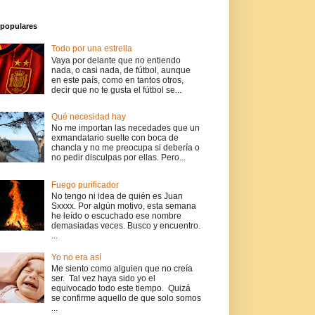
populares
Todo por una estrella
Vaya por delante que no entiendo
nada, o casi nada, de fútbol, aunque
en este país, como en tantos otros,
decir que no te gusta el fútbol se...
Qué necesidad hay
No me importan las necedades que un
exmandatario suelte con boca de
chancla y no me preocupa si debería o
no pedir disculpas por ellas. Pero...
Fuego purificador
No tengo ni idea de quién es Juan
Sxxxx. Por algún motivo, esta semana
he leído o escuchado ese nombre
demasiadas veces. Busco y encuentro.
...
Yo no era así
Me siento como alguien que no creía
ser. Tal vez haya sido yo el
equivocado todo este tiempo. Quizá
se confirme aquello de que solo somos
...