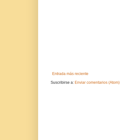
Entrada más reciente
Suscribirse a:
Enviar comentarios (Atom)