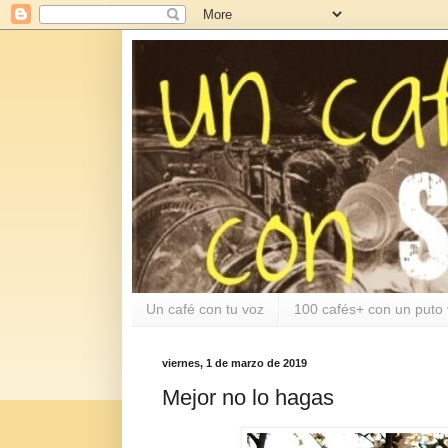
Un café con tu voz
100 cafés+ con un puto 
viernes, 1 de marzo de 2019
Mejor no lo hagas