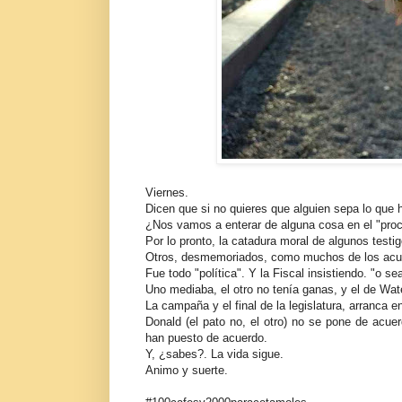
Viernes.
Dicen que si no quieres que alguien sepa lo que 
¿Nos vamos a enterar de alguna cosa en el "pro
Por lo pronto, la catadura moral de algunos testig
Otros, desmemoriados, como muchos de los acu
Fue todo "política". Y la Fiscal insistiendo. "o sea.
Uno mediaba, el otro no tenía ganas, y el de Waterl
La campaña y el final de la legislatura, arranca e
Donald (el pato no, el otro) no se pone de acue
han puesto de acuerdo.
Y, ¿sabes?. La vida sigue.
Animo y suerte.