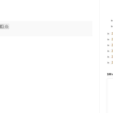
►
►
►
►
►
►
100 