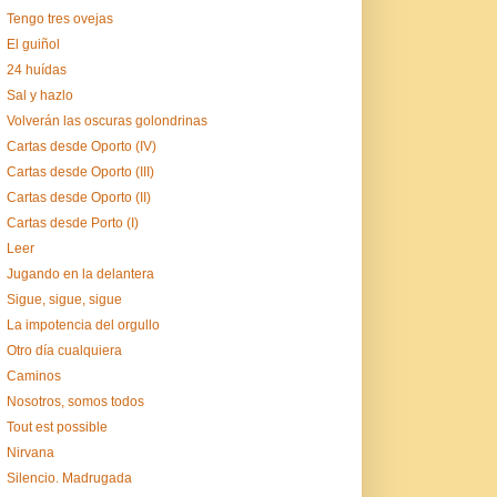
Tengo tres ovejas
El guiñol
24 huídas
Sal y hazlo
Volverán las oscuras golondrinas
Cartas desde Oporto (IV)
Cartas desde Oporto (III)
Cartas desde Oporto (II)
Cartas desde Porto (I)
Leer
Jugando en la delantera
Sigue, sigue, sigue
La impotencia del orgullo
Otro día cualquiera
Caminos
Nosotros, somos todos
Tout est possible
Nirvana
Silencio. Madrugada