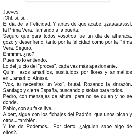
Jueves.
¡Oh!, si, si...
El día de la Felicidad. Y antes de que acabe...¡zaaaaasss!,
la Prima Vera, llamando a la puerta.
Seguro que para todos vosotros fue un día de alharaca,
gozo y desenfreno, tanto por la felicidad como por la Prima
Vera. Seguro.
Ehmmm, ¿no?.
Pues no lo entiendo.
Lo del juicio del "proces", cada vez más apasionante.
Quim, lazos amarillos, sustituidos por flores y animalitos
en... amarillo. Ainsss.
"Vox, tu necesitas un Vox", brutal. Rozando la sinrazón.
Santiago y cierra España, buscando pistolas para todos.
Pedro, con mensajes de altura, para no se quien y no se
donde.
Pablo, con su fake live.
Albert, sigue con los fichajes del Padrón, que unos pican y
otros... también.
Y los de Podemos... Por cierto, ¿alguien sabe algo de
ellos?.