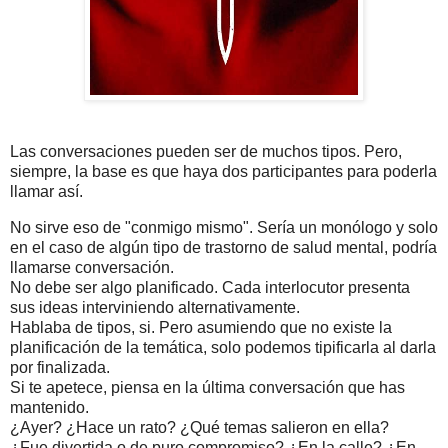
Las conversaciones pueden ser de muchos tipos. Pero, 
siempre, la base es que haya dos participantes para poderla 
llamar así.
No sirve eso de "conmigo mismo". Sería un monólogo y solo 
en el caso de algún tipo de trastorno de salud mental, podría 
llamarse conversación.
No debe ser algo planificado. Cada interlocutor presenta 
sus ideas interviniendo alternativamente.
Hablaba de tipos, si. Pero asumiendo que no existe la 
planificación de la temática, solo podemos tipificarla al darla 
por finalizada.
Si te apetece, piensa en la última conversación que has 
mantenido.
¿Ayer? ¿Hace un rato? ¿Qué temas salieron en ella?
¿Fue divertida o de puro compromiso? ¿En la calle? ¿En 