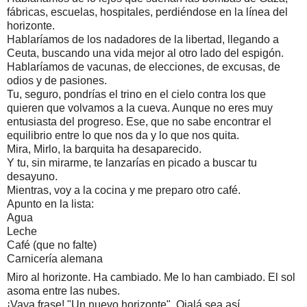
fábricas, escuelas, hospitales, perdiéndose en la línea del 
horizonte.
Hablaríamos de los nadadores de la libertad, llegando a 
Ceuta, buscando una vida mejor al otro lado del espigón.
Hablaríamos de vacunas, de elecciones, de excusas, de 
odios y de pasiones.
Tu, seguro, pondrías el trino en el cielo contra los que 
quieren que volvamos a la cueva. Aunque no eres muy 
entusiasta del progreso. Ese, que no sabe encontrar el 
equilibrio entre lo que nos da y lo que nos quita.
Mira, Mirlo, la barquita ha desaparecido.
Y tu, sin mirarme, te lanzarías en picado a buscar tu 
desayuno.
Mientras, voy a la cocina y me preparo otro café.
Apunto en la lista:
Agua
Leche
Café (que no falte)
Carnicería alemana
Miro al horizonte. Ha cambiado. Me lo han cambiado. El sol 
asoma entre las nubes. 
¡Vaya frase! "Un nuevo horizonte". Ojalá sea así.