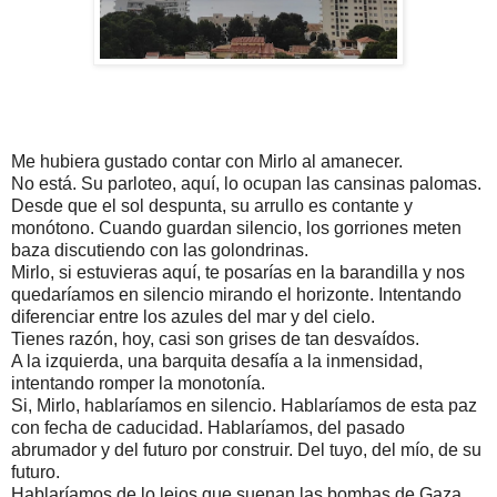
Me hubiera gustado contar con Mirlo al amanecer.
No está. Su parloteo, aquí, lo ocupan las cansinas palomas.
Desde que el sol despunta, su arrullo es contante y 
monótono. Cuando guardan silencio, los gorriones meten 
baza discutiendo con las golondrinas.
Mirlo, si estuvieras aquí, te posarías en la barandilla y nos 
quedaríamos en silencio mirando el horizonte. Intentando 
diferenciar entre los azules del mar y del cielo.
Tienes razón, hoy, casi son grises de tan desvaídos.
A la izquierda, una barquita desafía a la inmensidad, 
intentando romper la monotonía.
Si, Mirlo, hablaríamos en silencio. Hablaríamos de esta paz 
con fecha de caducidad. Hablaríamos, del pasado 
abrumador y del futuro por construir. Del tuyo, del mío, de su 
futuro.
Hablaríamos de lo lejos que suenan las bombas de Gaza, 