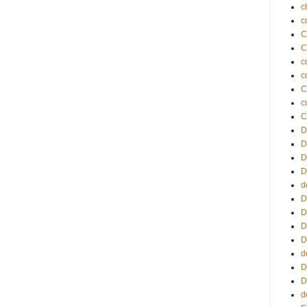
c
c
C
C
c
c
C
c
C
D
D
D
D
d
D
D
D
D
d
D
D
d