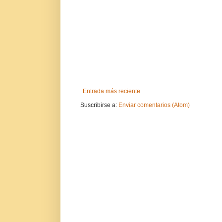
Entrada más reciente
Suscribirse a:
Enviar comentarios (Atom)