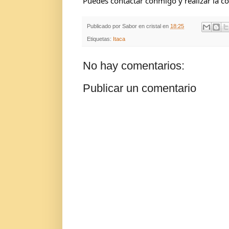
Puedes contactar conmigo y realizar la c
Publicado por
Sabor en cristal
en
18:25
Etiquetas:
Itaca
No hay comentarios:
Publicar un comentario