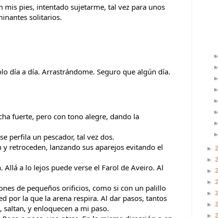
mis pies, intentado sujetarme, tal vez para unos 
inantes solitarios.
olo día a día. Arrastrándome. Seguro que algún día.
cha fuerte, pero con tono alegre, dando la 
se perfila un pescador, tal vez dos.
y retroceden, lanzando sus aparejos evitando el 
►
►
 Allá a lo lejos puede verse el Farol de Aveiro. Al 
►
►
lones de pequeños orificios, como si con un palillo 
►
d por la que la arena respira. Al dar pasos, tantos 
►
, saltan, y enloquecen a mi paso.
►