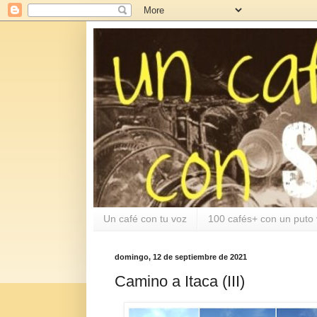
Un café con tu voz
100 cafés+ con un puto 
domingo, 12 de septiembre de 2021
Camino a Itaca (III)