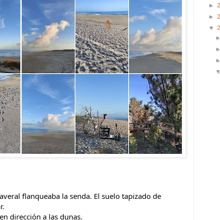
►
►
▼
averal flanqueaba la senda. El suelo tapizado de 
r.
 en dirección a las dunas.