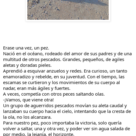
Erase una vez, un pez.
Nació en el océano, rodeado del amor de sus padres y de una 
multitud de otros pescados. Grandes, pequeños, de agiles 
aletas y doradas pieles.
Aprendió a esquivar anzuelos y redes. Era curioso, un tanto 
enamoradizo y rebelde, en su juventud. Con el tiempo, las 
escamas se curtieron y los movimientos de su cuerpo al 
nadar, eran más ágiles y fuertes.
A veces, competía con otros peces saltando olas.
-¡Vamos, que viene otra!
Un grupo de aguerridos pescados movían su aleta caudal y 
lanzaban su cuerpo hacia el cielo, intentando que la cresta de 
la ola, no los alcanzara.
Para nuestro pez, poco importaba la victoria, solo quería 
volver a saltar, una y otra vez, y poder ver sin agua salada de 
por medio, la lejanía, el horizonte.