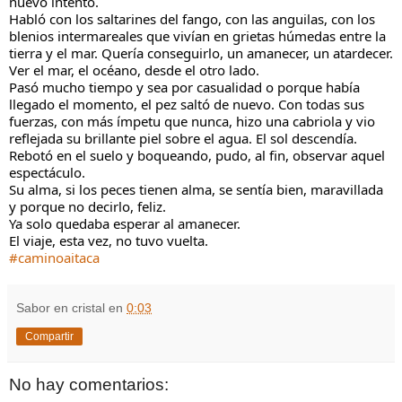
nuevo intento.
Habló con los saltarines del fango, con las anguilas, con los 
blenios intermareales que vivían en grietas húmedas entre la 
tierra y el mar. Quería conseguirlo, un amanecer, un atardecer. 
Ver el mar, el océano, desde el otro lado.
Pasó mucho tiempo y sea por casualidad o porque había 
llegado el momento, el pez saltó de nuevo. Con todas sus 
fuerzas, con más ímpetu que nunca, hizo una cabriola y vio 
reflejada su brillante piel sobre el agua. El sol descendía.
Rebotó en el suelo y boqueando, pudo, al fin, observar aquel  
espectáculo.
Su alma, si los peces tienen alma, se sentía bien, maravillada 
y porque no decirlo, feliz. 
Ya solo quedaba esperar al amanecer.
El viaje, esta vez, no tuvo vuelta.
#caminoaitaca
Sabor en cristal
en
0:03
Compartir
No hay comentarios: