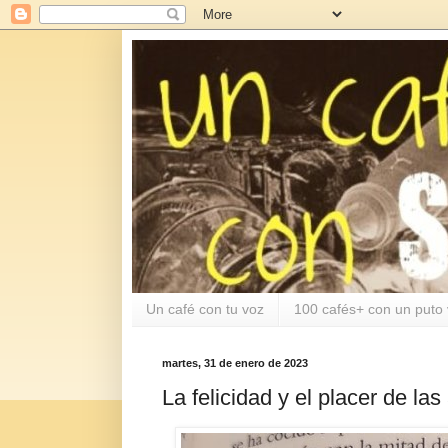
Un café con tu voz
100 cafés+ con un puto 
martes, 31 de enero de 2023
La felicidad y el placer de la