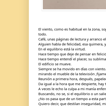
El viento, como es habitual en la zona, so
todo.
Café, unas páginas de lectura y arranco el
Alguien habla de felicidad, esa quimera, y
En el equilibrio está la virtud. 
Hace tiempo que deje de pensar en felicida
Hace tiempo entendí el placer, su sublimac
El edificio se mueve.
Siempre se ha movido en días con viento. 
mirando el mueble de la televisión ,fija
Reunión a primera hora, después, papele
Da igual a la hora que me despierte, hay ta
A veces le echo la culpa a mi manía enferm
Buscando, no se, si el equilibrio o un sa
¿No os pasa que de un tiempo a esta parte
Quiero decir, que destilan inseguridad, m