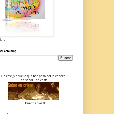
libro -
ar este blog
Un café, y aquello que nos pasa por la cabeza
Con sabor... en cristal
¡¡¡ Buenos dias !!!