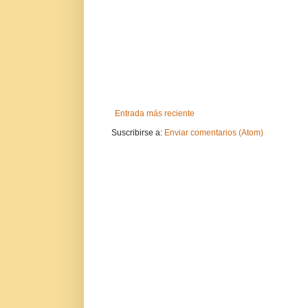
Entrada más reciente
Suscribirse a:
Enviar comentarios (Atom)