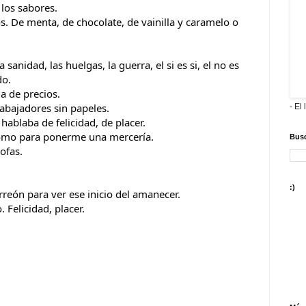
los sabores. 
s. De menta, de chocolate, de vainilla y caramelo o 
sanidad, las huelgas, la guerra, el si es si, el no es 
do.
a de precios. 
rabajadores sin papeles.
- El 
 hablaba de felicidad, de placer.
 como para ponerme una mercería.
Busc
ofas.
:)
rreón para ver ese inicio del amanecer.
 Felicidad, placer.