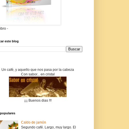
libro -
ar este blog
Un café, y aquello que nos pasa por la cabeza
Con sabor... en cristal
¡¡¡ Buenos dias !!!
populares
Caldo de jamón
Segundo café. Largo, muy largo. El