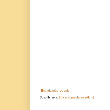
Entrada más reciente
Suscribirse a:
Enviar comentarios (Atom)