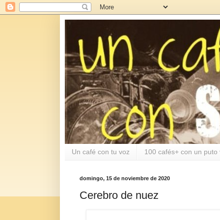
Un café con tu voz
100 cafés+ con un puto 
domingo, 15 de noviembre de 2020
Cerebro de nuez