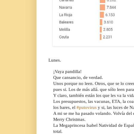
Lunes.
¡Vaya pandilla!
Que cansancio, de verdad.
Unos porque no leen. Otros, que se lo cree
pues si. Los de más allá. que sólo leen para
Y claro, también están los que les va la vid
Los presupuestos, las vacunas, ETA, la coal
los bares, el 
#putovirus
 y si, las luces de 
A mi se me ha pasado volando. Volvía del d
Merry Christmas.
La Megaprincesa Isabel Natividad de Españ
total. 