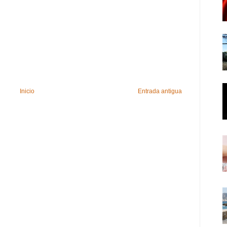
Inicio
Entrada antigua