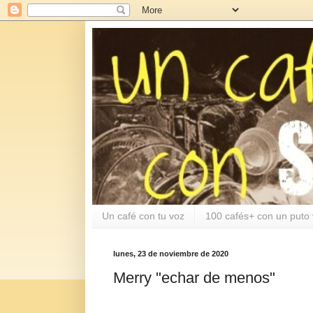
Un café con tu voz
100 cafés+ con un puto 
lunes, 23 de noviembre de 2020
Merry "echar de menos"