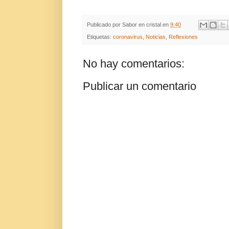
Publicado por
Sabor en cristal
en
9:40
Etiquetas:
coronavirus
,
Noticias
,
Reflexiones
No hay comentarios:
Publicar un comentario