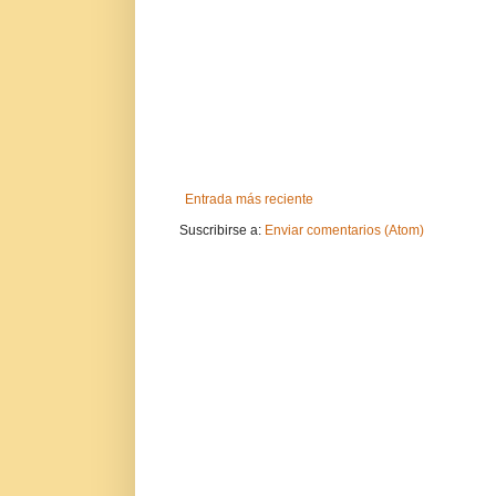
Entrada más reciente
Suscribirse a:
Enviar comentarios (Atom)