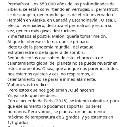
Permafrost. Los 650.000 años de las profundidades de
Siberia, se están convirtiendo en verrugas. El permafrost
se descongela, generando gases de efecto invernadero
(también en Alaska, en Canadá y Escandinavia). O sea. El
efecto invernadero, destroza el permafrost y esto a su
vez, genera más gases destructivos.
Y me faltaba el postre. Melón, quería tomar melón.
Al que le interese el tema, que se prepare.
Ríete tu de la pandemia mundial, del ataque
extraterrestre o de la guerra de zombis.
Según dicen los que saben de esto, el proceso de
calentamiento global del planeta no se puede revertir en
estos momentos. O sea, que aunque nos paremos todos,
nos estemos quietos y casi no respiremos, el
calentamiento no se pararía inmediatamente.
Y ahora vas tu y dices:
¡Pero estos que nos gobiernan ¿Qué hacen?!
Ya, ya sé lo que me dices.
Con el acuerdo de París (2015), se intenta ralentizar, para
que ese aumento lo podamos soportar los seres
humanos. Pero vamos, se plantearon un aumento
máximo de temperatura de 2 grados, y ya estamos en
1,1 grados.