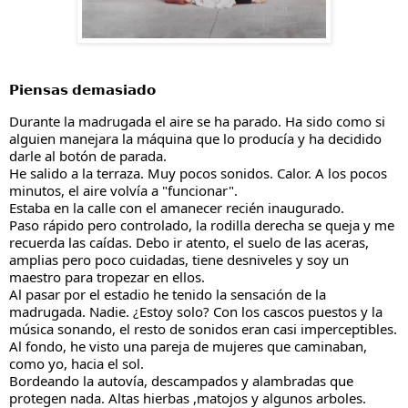
𝗣𝗶𝗲𝗻𝘀𝗮𝘀 𝗱𝗲𝗺𝗮𝘀𝗶𝗮𝗱𝗼
Durante la madrugada el aire se ha parado. Ha sido como si 
alguien manejara la máquina que lo producía y ha decidido 
darle al botón de parada.
He salido a la terraza. Muy pocos sonidos. Calor. A los pocos 
minutos, el aire volvía a "funcionar".
Estaba en la calle con el amanecer recién inaugurado. 
Paso rápido pero controlado, la rodilla derecha se queja y me 
recuerda las caídas. Debo ir atento, el suelo de las aceras, 
amplias pero poco cuidadas, tiene desniveles y soy un 
maestro para tropezar en ellos.
Al pasar por el estadio he tenido la sensación de la 
madrugada. Nadie. ¿Estoy solo? Con los cascos puestos y la 
música sonando, el resto de sonidos eran casi imperceptibles.
Al fondo, he visto una pareja de mujeres que caminaban, 
como yo, hacia el sol.
Bordeando la autovía, descampados y alambradas que 
protegen nada. Altas hierbas ,matojos y algunos arboles. 