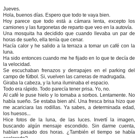
Jueves.
Hola, buenos días. Espero que todo te vaya bien.
Hoy parece que todo está a cámara lenta, excepto los
camiones y las furgonetas de reparto que veo en la autovía.
Una mosquita ha decidido que cuando llevaba un par de
horas de sueño, ella tenía que cenar.
Hacía calor y he salido a la terraza a tomar un café con la
luna.
Ha sido entonces cuando me he fijado en lo que te decía de
la velocidad.
Se escuchaban frenazos y derrapajes en el parking del
campo de fútbol. Si, vuelven las carreras de madrugada.
Giraba la cabeza, y la luna iluminaba el espacio.
Todo era rápido. Todo parecía tener prisa. Yo, no.
Al café le puse hielo y lo tomaba a sorbos. Lentamente. No
había sueño. Se estaba bien ahí. Una fresca brisa hizo que
me acariciara las rodillas. Ya sabes, a determinada edad,
los huesos...
Hice fotos de la luna, de las luces. Invertí la imagen,
buscando algún mensaje escondido. Sin darme cuenta,
habían pasado dos horas. ¿También el tiempo se había