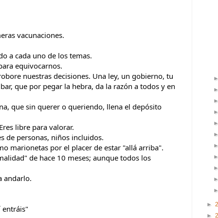
eras vacunaciones.
o a cada uno de los temas.
 para equivocarnos. 
obore nuestras decisiones. Una ley, un gobierno, tu 
 bar, que por pegar la hebra, da la razón a todos y en 
a, que sin querer o queriendo, llena el depósito 
res libre para valorar.
s de personas, niños incluidos. 
 marionetas por el placer de estar "allá arriba".
malidad" de hace 10 meses; aunque todos los 
a andarlo.
►
 entráis"
►