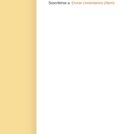
Suscribirse a:
Enviar comentarios (Atom)