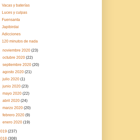
Vacas y baterías
Luces y culpas
Fuensanta
Japibirdai
Adicciones
120 minutos de nada
►
noviembre 2020
(23)
►
octubre 2020
(22)
►
septiembre 2020
(20)
►
agosto 2020
(21)
►
julio 2020
(1)
►
junio 2020
(23)
►
mayo 2020
(22)
►
abril 2020
(24)
►
marzo 2020
(20)
►
febrero 2020
(9)
►
enero 2020
(19)
2019
(237)
2018
(308)