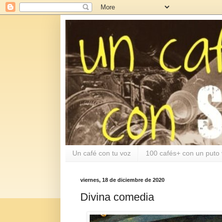
Un café con tu voz
100 cafés+ con un puto 
viernes, 18 de diciembre de 2020
Divina comedia