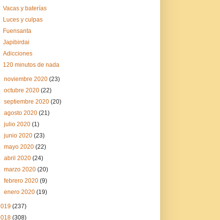
Vacas y baterías
Luces y culpas
Fuensanta
Japibirdai
Adicciones
120 minutos de nada
►
noviembre 2020
(23)
►
octubre 2020
(22)
►
septiembre 2020
(20)
►
agosto 2020
(21)
►
julio 2020
(1)
►
junio 2020
(23)
►
mayo 2020
(22)
►
abril 2020
(24)
►
marzo 2020
(20)
►
febrero 2020
(9)
►
enero 2020
(19)
2019
(237)
2018
(308)