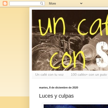
Un café con tu voz
100 cafés+ con un puto 
martes, 8 de diciembre de 2020
Luces y culpas