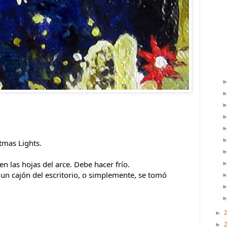
tmas Lights.
n las hojas del arce. Debe hacer frío.
 un cajón del escritorio, o simplemente, se tomó 
►
►