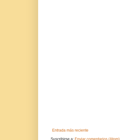
Entrada más reciente
Suscribirse a:
Enviar comentarios (Atom)