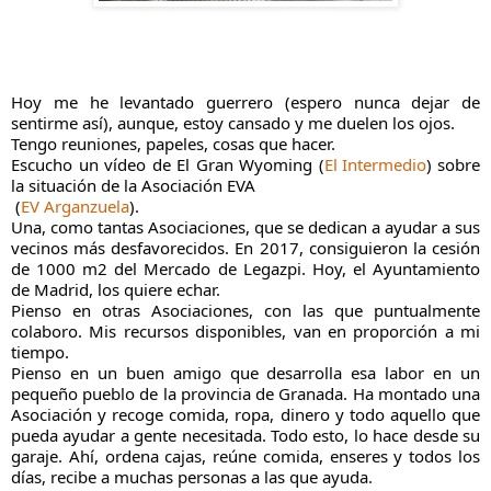
Hoy me he levantado guerrero (espero nunca dejar de 
sentirme así), aunque, estoy cansado y me duelen los ojos.
Tengo reuniones, papeles, cosas que hacer. 
Escucho un vídeo de El Gran Wyoming (
El Intermedio
) sobre 
la situación de la Asociación EVA
 (
EV Arganzuela
).
Una, como tantas Asociaciones, que se dedican a ayudar a sus 
vecinos más desfavorecidos. En 2017, consiguieron la cesión 
de 1000 m2 del Mercado de Legazpi. Hoy, el Ayuntamiento 
de Madrid, los quiere echar.
Pienso en otras Asociaciones, con las que puntualmente 
colaboro. Mis recursos disponibles, van en proporción a mi 
tiempo.
Pienso en un buen amigo que desarrolla esa labor en un 
pequeño pueblo de la provincia de Granada. Ha montado una 
Asociación y recoge comida, ropa, dinero y todo aquello que 
pueda ayudar a gente necesitada. Todo esto, lo hace desde su 
garaje. Ahí, ordena cajas, reúne comida, enseres y todos los 
días, recibe a muchas personas a las que ayuda.