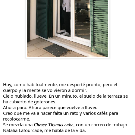
Hoy, como habitualmente, me desperté pronto, pero el 
cuerpo y la mente se volvieron a dormir.
Cielo nublado, llueve. En un minuto, el suelo de la terraza se 
ha cubierto de goterones.
Ahora para. Ahora parece que vuelve a llover.
Creo que me va a hacer falta un rato y varios cafés para 
recolocarme.
Se mezcla una 𝑪𝒉𝒆𝒔𝒔𝒆 𝑻𝒉𝒚𝒎𝒖𝒔 𝒄𝒂𝒌𝒆, con un correo de trabajo. 
Natalia Lafourcade, me habla de la vida.