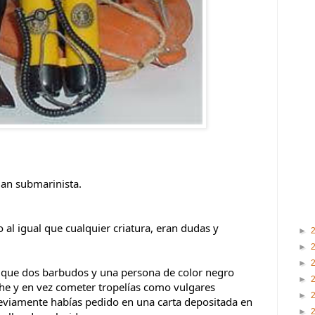
man submarinista.
al igual que cualquier criatura, eran dudas y 
►
►
►
 que dos barbudos y una persona de color negro 
►
he y en vez cometer tropelías como vulgares 
►
reviamente habías pedido en una carta depositada en 
►