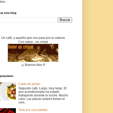
libro -
ar este blog
Un café, y aquello que nos pasa por la cabeza
Con sabor... en cristal
¡¡¡ Buenos dias !!!
populares
Caldo de jamón
Segundo café. Largo, muy largo. El
aire acondicionado ha estado
trabajando durante la noche. Mucho
calor. Las placas solares toman el
cont...
Todo por una estrella