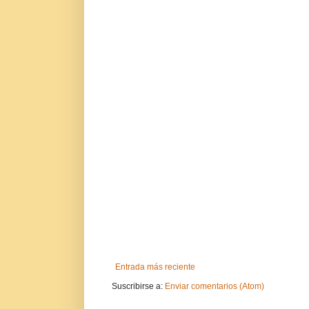
Entrada más reciente
Suscribirse a:
Enviar comentarios (Atom)