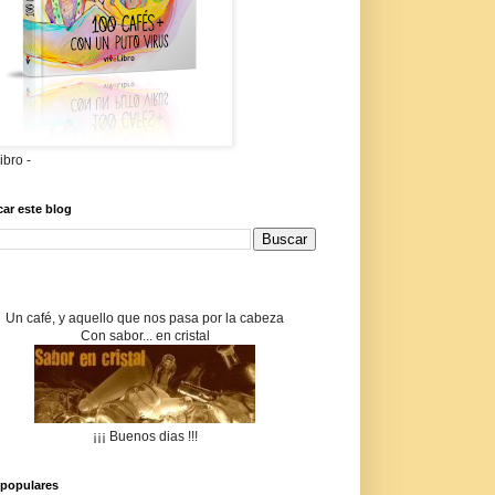
libro -
ar este blog
Un café, y aquello que nos pasa por la cabeza
Con sabor... en cristal
¡¡¡ Buenos dias !!!
populares