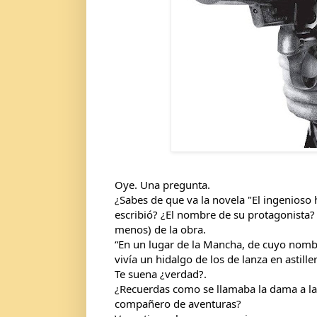
Oye. Una pregunta.
¿Sabes de que va la novela "El ingenioso 
escribió? ¿El nombre de su protagonista? 
menos) de la obra.
“En un lugar de la Mancha, de cuyo nom
vivía un hidalgo de los de lanza en astille
Te suena ¿verdad?.
¿Recuerdas como se llamaba la dama a la q
compañero de aventuras?