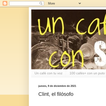
Un café con tu voz
100 cafés+ con un puto 
jueves, 9 de diciembre de 2021
Clint, el filósofo