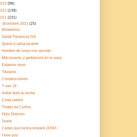
2023
(98)
2022
(138)
2021
(231)
▼
diciembre 2021
(25)
Brindemos
Santa Paciencia (VI)
Queso y salsa picante
Hombre de lunes con secreto
Más poesía, y garbanzos en la sopa
Estamos vivos
Titulares
Construcciones
Y van 19
Aullar toda la noche
Corta cables
Tristan da Cunha
Feliz Ómicron
Duele
Cartas que nunca enviaré (XXIV)
I love you