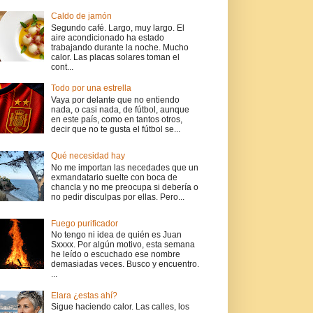
Caldo de jamón
Segundo café. Largo, muy largo. El
aire acondicionado ha estado
trabajando durante la noche. Mucho
calor. Las placas solares toman el
cont...
Todo por una estrella
Vaya por delante que no entiendo
nada, o casi nada, de fútbol, aunque
en este país, como en tantos otros,
decir que no te gusta el fútbol se...
Qué necesidad hay
No me importan las necedades que un
exmandatario suelte con boca de
chancla y no me preocupa si debería o
no pedir disculpas por ellas. Pero...
Fuego purificador
No tengo ni idea de quién es Juan
Sxxxx. Por algún motivo, esta semana
he leído o escuchado ese nombre
demasiadas veces. Busco y encuentro.
...
Elara ¿estas ahí?
Sigue haciendo calor. Las calles, los