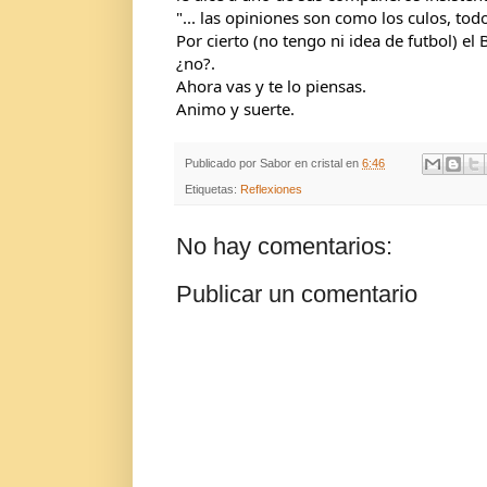
"... las opiniones son como los culos, to
Por cierto (no tengo ni idea de futbol) el 
¿no?.
Ahora vas y te lo piensas.
Animo y suerte.
Publicado por
Sabor en cristal
en
6:46
Etiquetas:
Reflexiones
No hay comentarios:
Publicar un comentario