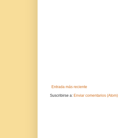
Entrada más reciente
Suscribirse a:
Enviar comentarios (Atom)