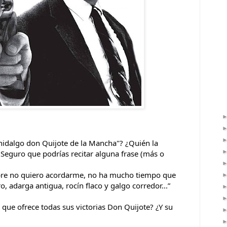
hidalgo don Quijote de la Mancha"? ¿Quién la 
Seguro que podrías recitar alguna frase (más o 
bre no quiero acordarme, no ha mucho tiempo que 
ro, adarga antigua, rocín flaco y galgo corredor...”
ue ofrece todas sus victorias Don Quijote? ¿Y su 